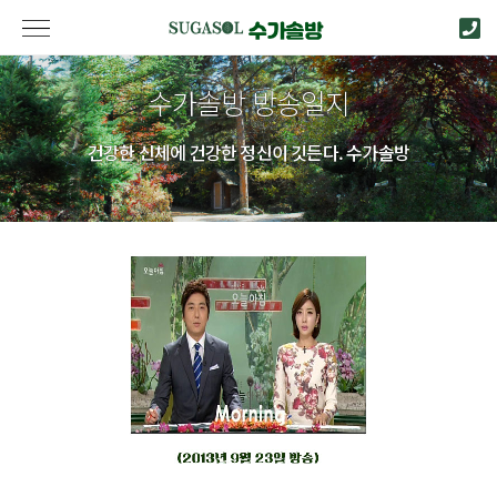
수가솔방 방송일지
건강한 신체에 건강한 정신이 깃든다. 수가솔방