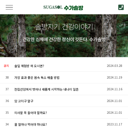
솔방지기 건강이야기
건강한 신체에 건강한 정신이 깃든다. 수가솔방
공지
솔잎 체험방 에 오시면?
2024.03.28
38
가장 효과 좋은 몸속 독소 배출 방법
2024.11.19
37
전립선암에서 벗어나 새롭게 시작하는 내나이 일흔
2024.11.16
36
암 고치구 말구
2024.11.01
35
의사말 꼭 들어야 할까요?
2024.11.01
34
물 얼마나 먹어야 하나요?
2023.11.17