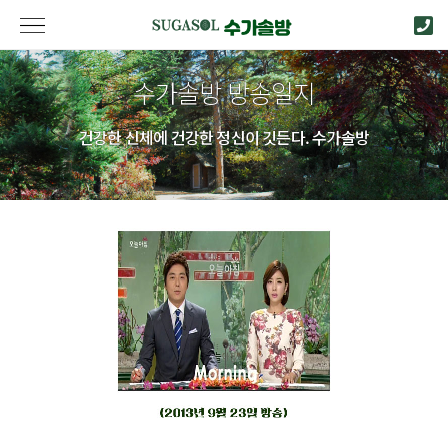
수가솔방 방송일지
건강한 신체에 건강한 정신이 깃든다. 수가솔방