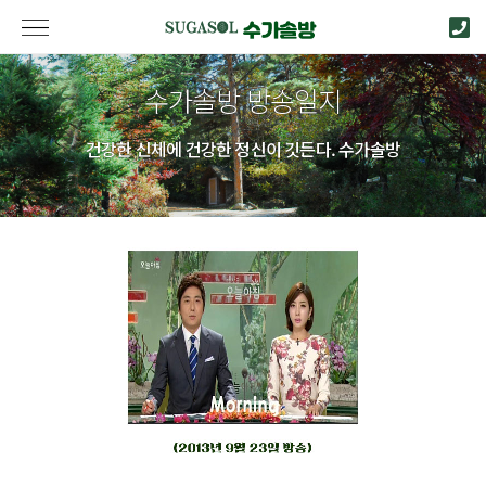
수가솔방 방송일지
건강한 신체에 건강한 정신이 깃든다. 수가솔방