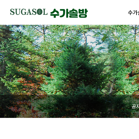
수가
수가솔
제품
수가솔
제품
공