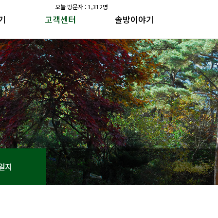
오늘 방문자 : 1,312명
기
고객센터
솔방이야기
공지사항
솔방지기 건강이야기
갤러리
수가솔방 방송일지
공지사항
솔방지기 건강이야기
갤러리
수가솔방 방송일지
일지