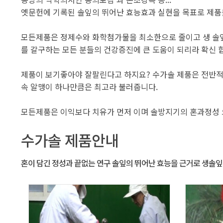
옛문헌에 기록된 솔잎의 뛰어난 효능효과 실현을 목표로 제품
모든제품은 정제수와 화학첨가물을 최소한으로 줄이고 생 솔잎액
를 갈구하는 모든 분들의 건강증진에 큰 도움이 되리라 확신 
제품이 보기좋아야 잘팔린다고 하지요? 수가솔 제품은 전반적
속 알맹이 하나만큼은 최고라 불러줍니다.
모든제품은 이익보다 치유가 먼저 이며 솔방지기의 혼과정성
수가솔 제품안내
혼이 담긴 정성과 끝없는 연구 솔잎의 뛰어난 효능을 근거로 생솔잎