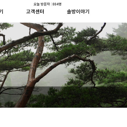
오늘 방문자 : 884명
기
고객센터
솔방이야기
공지사항
솔방지기 건강이야기
갤러리
수가솔방 방송일지
공지사항
솔방지기 건강이야기
갤러리
수가솔방 방송일지