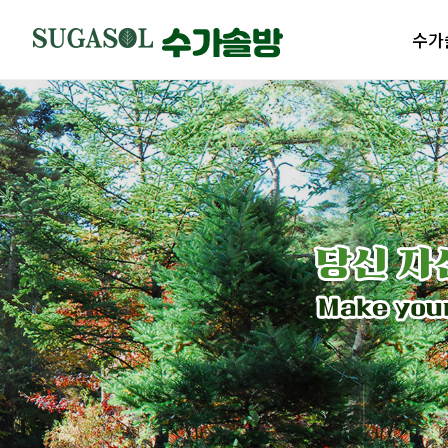
수가
수가솔
제품
수가솔
제품