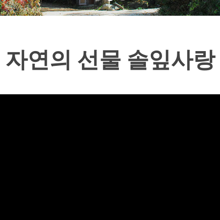
자연의 선물 솔잎사랑