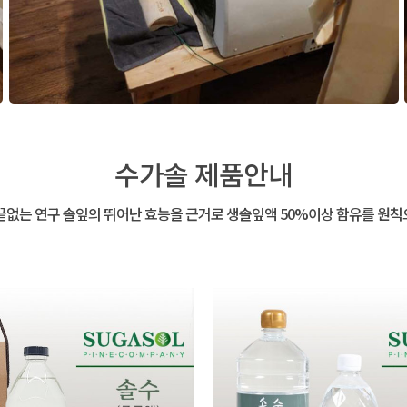
수가솔 제품안내
끝없는 연구 솔잎의 뛰어난 효능을 근거로 생솔잎액 50%이상 함유를 원