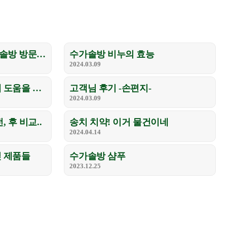
원주 솔잎치유센터 수가솔방 방문 후기
수가솔방 비누의 효능
2024.03.09
우리 남편 아토피 치유에 도움을 준..
고객님 후기 -손편지-
2024.03.09
 후 비교..
송치 치약! 이거 물건이네
2024.04.14
잎 제품들
수가솔방 샴푸
2023.12.25