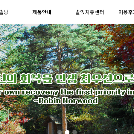
솔방
제품안내
솔잎치유센터
이용후
방 소개
제품안내
솔잎치유센터
이용후기
철학
제품의 특징
방 소개
제품안내
솔잎치유센터
이용후기
철학
제품의 특징