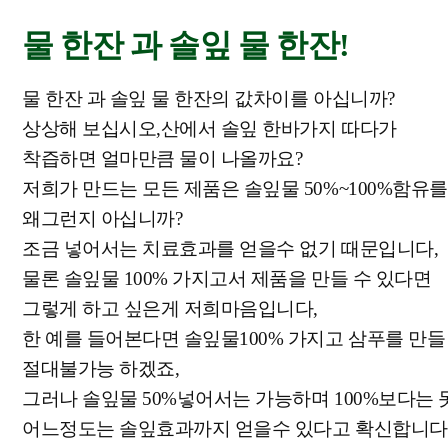
물 한잔 과 솔잎 물 한잔!
물 한잔 과 솔잎 물 한잔의 값차이를 아십니까?
상상해 보십시오,산에서 솔잎 한바가지 따다가
착즙하면 얼마만큼 물이 나올까요?
저희가 만드는 모든 제품은 솔잎물 50%~100%함유
왜그런지 아십니까?
조금 넣어서는 치료효과를 얻을수 없기 때문입니다,
물론 솔잎물 100% 가지고서 제품을 만들 수 있다면
그렇게 하고 싶은게 저희마음입니다,
한 예를 들어본다면 솔잎물100% 가지고 삼푸를 만들
절대불가능 하겠죠,
그러나 솔잎물 50%넣어서는 가능하며 100%보다는 
어느정도는 솔잎효과까지 얻을수 있다고 확신합니다