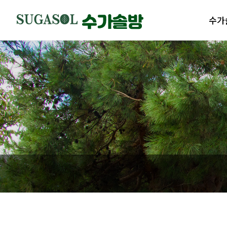
수가
수가솔
제품
수가솔
제품