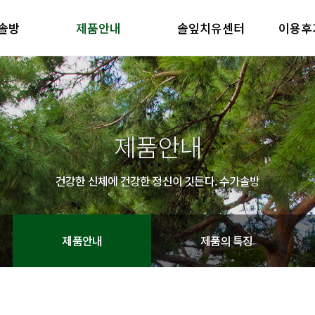
솔방
제품안내
솔잎치유센터
이용후
방 소개
제품안내
솔잎치유센터
이용후기
철학
제품의 특징
방 소개
제품안내
솔잎치유센터
이용후기
철학
제품의 특징
제품안내
건강한 신체에 건강한 정신이 깃든다. 수가솔방
제품안내
제품의 특징