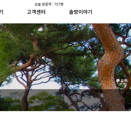
오늘 방문자 : 757명
기
고객센터
솔방이야기
공지사항
솔방지기 건강이야기
갤러리
수가솔방 방송일지
공지사항
솔방지기 건강이야기
갤러리
수가솔방 방송일지