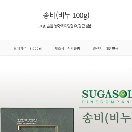
송비(비누 100g)
100g, 솔잎 농축액 다량함유, 항균성분
판매가격
8,000원
제조사
수가솔방
원산지
대한민국