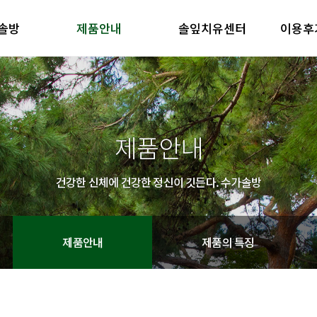
솔방
제품안내
솔잎치유센터
이용후
방 소개
제품안내
솔잎치유센터
이용후기
철학
제품의 특징
방 소개
제품안내
솔잎치유센터
이용후기
철학
제품의 특징
제품안내
건강한 신체에 건강한 정신이 깃든다. 수가솔방
제품안내
제품의 특징