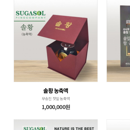
솔황 농축액
무송진 잣잎 농축액
1,000,000원