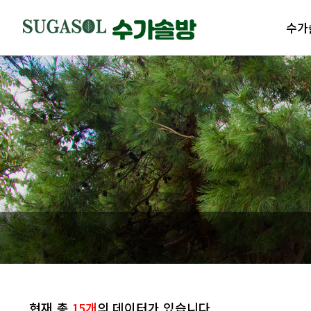
수가
수가솔
제품
수가솔
제품
현재 총
15개
의 데이터가 있습니다.