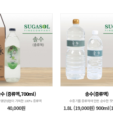
수 (증류액,700ml)
송수(증류액)
 영양성분이 가득한 100% 증류액
수증기를 증류하여 만든 순수한 잣
40,000원
1.8L (19,000원) 900ml(