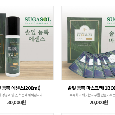
 듬뿍 에센스(200ml)
솔잎 듬뿍 마스크팩(1BOX
 영양과 항균, 보습에 뛰어납니다.
촉촉하고 깨끗한 피부를 만들어주는
30,000원
20,000원