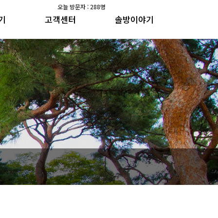
오늘 방문자 : 288명
기
고객센터
솔방이야기
공지사항
솔방지기 건강이야기
갤러리
수가솔방 방송일지
공지사항
솔방지기 건강이야기
갤러리
수가솔방 방송일지