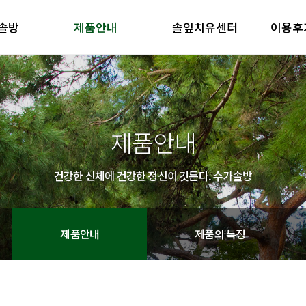
솔방
제품안내
솔잎치유센터
이용후
방 소개
제품안내
솔잎치유센터
이용후기
철학
제품의 특징
방 소개
제품안내
솔잎치유센터
이용후기
철학
제품의 특징
제품안내
건강한 신체에 건강한 정신이 깃든다. 수가솔방
제품안내
제품의 특징