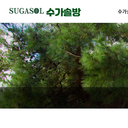
수가
수가솔
제품
수가솔
제품