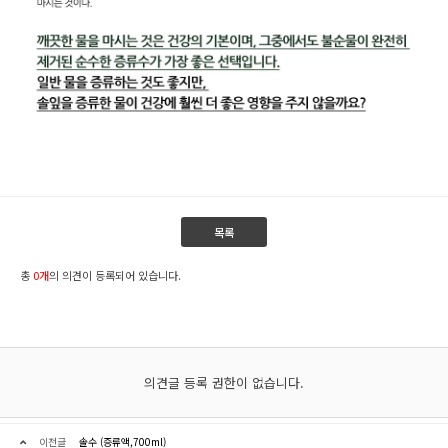
목록
총
0개
의 의견이 등록되어 있습니다.
의견글 등록 권한이 없습니다.
이전글
솔수 (증류액,700ml)