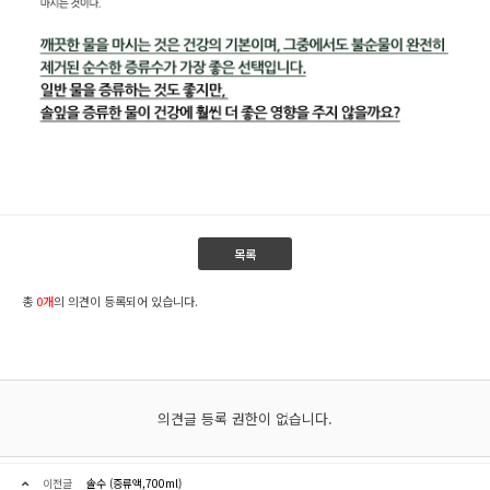
목록
총
0개
의 의견이 등록되어 있습니다.
의견글 등록 권한이 없습니다.
이전글
솔수 (증류액,700ml)