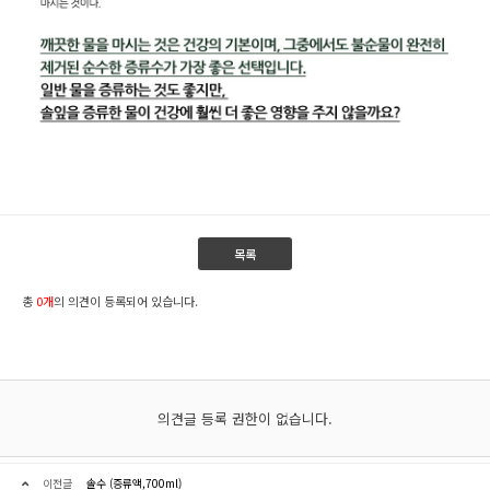
목록
총
0개
의 의견이 등록되어 있습니다.
의견글 등록 권한이 없습니다.
이전글
솔수 (증류액,700ml)