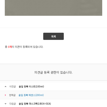
목록
총
0개
의 의견이 등록되어 있습니다.
의견글 등록 권한이 없습니다.
이전글
솔잎 듬뿍 미스트(100ml)
현재글
솔잎 듬뿍 에센스(200ml)
다음글
솔잎 듬뿍 마스크팩(1BOX=5EA)