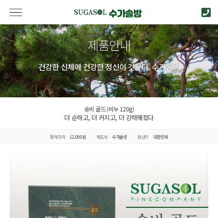
제품안내
건강한 신체에 건강한 정신이 깃든다. 수가솔방
송비 골드 (비누 120g)
더 순하고, 더 커지고, 더 강력해졌다
판매가격
12,000원
제조사
수가솔방
원산지
대한민국