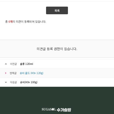
목록
총
0개
의 의견이 등록되어 있습니다.
의견글 등록 권한이 없습니다.
이전글
솔풍 120ml
현재글
송비 골드 (비누 120g)
다음글
송비(비누 100g)