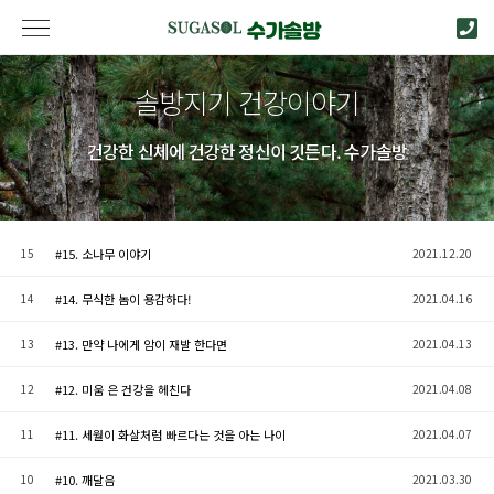
솔방지기 건강이야기
건강한 신체에 건강한 정신이 깃든다. 수가솔방
15
#15. 소나무 이야기
2021.12.20
14
#14. 무식한 놈이 용감하다!
2021.04.16
13
#13. 만약 나에게 암이 재발 한다면
2021.04.13
12
#12. 미움 은 건강을 헤친다
2021.04.08
11
#11. 세월이 화살처럼 빠르다는 것을 아는 나이
2021.04.07
10
#10. 깨달음
2021.03.30