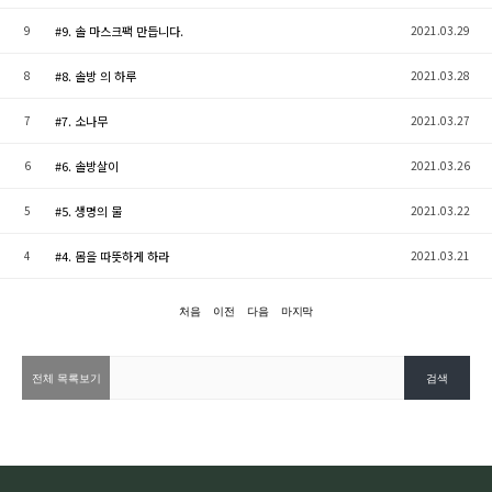
9
#9. 솔 마스크팩 만듭니다.
2021.03.29
8
#8. 솔방 의 하루
2021.03.28
7
#7. 소나무
2021.03.27
6
#6. 솔방살이
2021.03.26
5
#5. 생명의 물
2021.03.22
4
#4. 몸을 따뜻하게 하라
2021.03.21
처음
이전
다음
마지막