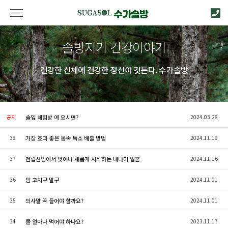
솔방지기 건강이야기
건강한 신체에 건강한 정신이 깃든다. 수가솔방
공지
솔잎 체험방 에 오시면?
2024.03.28
38
가장 효과 좋은 몸속 독소 배출 방법
2024.11.19
37
전립선암에서 벗어나 새롭게 시작하는 내나이 일흔
2024.11.16
36
암 고치구 말구
2024.11.01
35
의사말 꼭 들어야 할까요?
2024.11.01
34
물 얼마나 먹어야 하나요?
2023.11.17