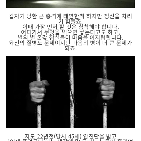
갑자기 당한 큰 충격에 태연한척 하지만 정신을 차리
기 힘들죠.
이때 가장 먼저 할 것은 침착해야 합니다.
어디가서 무엇을 먹으면 낳는다고도 하고,
별의 별 온갖 잡설들이 마음을 어지럽힙니다.
육신의 질병도 문제이지만 마음의 병이 더 큰 문제가
되죠.
저도 22년전(당시 45세) 암진단을 받고