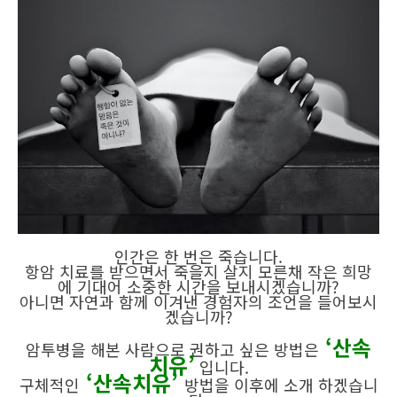
인간은 한 번은 죽습니다.
항암 치료를 받으면서 죽을지 살지 모른채 작은 희망
에 기대어 소중한 시간을 보내시겠습니까?
아니면 자연과 함께 이겨낸 경험자의 조언을 들어보시
겠습니까?
‘산속
암투병을 해본 사람으로 권하고 싶은 방법은
치유’
입니다.
‘산속치유’
구체적인
방법을 이후에 소개 하겠습니