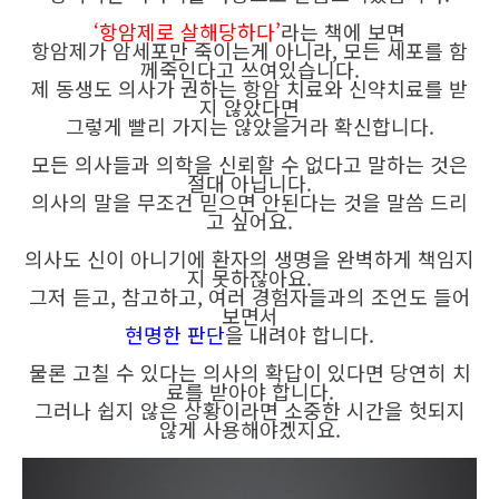
‘항암제로 살해당하다’
라는 책에 보면
항암제가 암세포만 죽이는게 아니라, 모든 세포를 함
께죽인다고 쓰여있습니다.
제 동생도 의사가 권하는 항암 치료와 신약치료를 받
지 않았다면
그렇게 빨리 가지는 않았을거라 확신합니다.
모든 의사들과 의학을 신뢰할 수 없다고 말하는 것은
절대 아닙니다.
의사의 말을 무조건 믿으면 안된다는 것을 말씀 드리
고 싶어요.
의사도 신이 아니기에 환자의 생명을 완벽하게 책임지
지 못하잖아요.
그저 듣고, 참고하고, 여러 경험자들과의 조언도 들어
보면서
현명한 판단
을 내려야 합니다.
물론 고칠 수 있다는 의사의 확답이 있다면 당연히 치
료를 받아야 합니다.
그러나 쉽지 않은 상황이라면 소중한 시간을 헛되지
않게 사용해야겠지요.