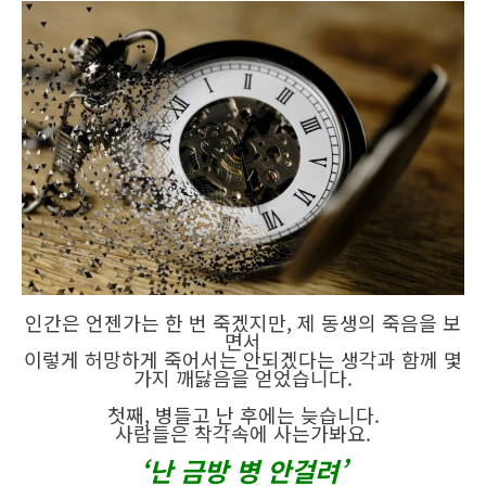
인간은 언젠가는 한 번 죽겠지만, 제 동생의 죽음을 보
면서
이렇게 허망하게 죽어서는 안되겠다는 생각과 함께 몇
가지 깨닳음을 얻었습니다.
첫째, 병들고 난 후에는 늦습니다.
사람들은 착각속에 사는가봐요.
‘난 금방 병 안걸려’