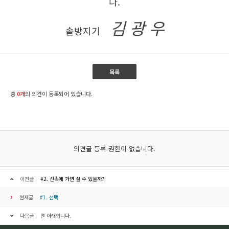
다.
김 광 우
솔방지기
목록
총
0개
의 의견이 등록되어 있습니다.
의견글 등록 권한이 없습니다.
이전글
#2. 산속에 가면 살 수 있을까?
현재글
#1. 선택
다음글
맨 아래입니다.