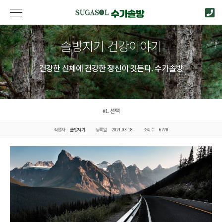
솔방지기 건강이야기
건강한 신체에 건강한 정신이 깃든다. 수가솔방
#1. 선택
작성자
솔방지기
등록일
2021.03.18
조회수
6778