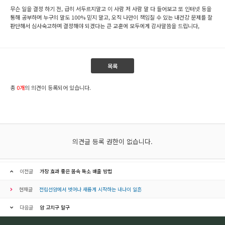
무슨 일을 결정 하기 전, 급히 서두르지말고 이 사람 저 사람 말 다 들어보고 또 인터넷 등을
통해 공부하며 누구의 말도 100% 믿지 말고, 오직 나만이 책임질 수 있는 내건강 문제를 잘
판단해서 심사숙고하며 결정해야 되겠다는 큰 교훈에 모두에게 감사말씀을 드립니다,
목록
총
0개
의 의견이 등록되어 있습니다.
의견글 등록 권한이 없습니다.
이전글
가장 효과 좋은 몸속 독소 배출 방법
현재글
전립선암에서 벗어나 새롭게 시작하는 내나이 일흔
다음글
암 고치구 말구