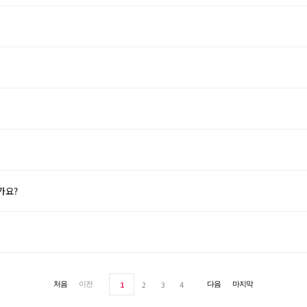
가요?
1
2
3
4
처음
이전
다음
마지막