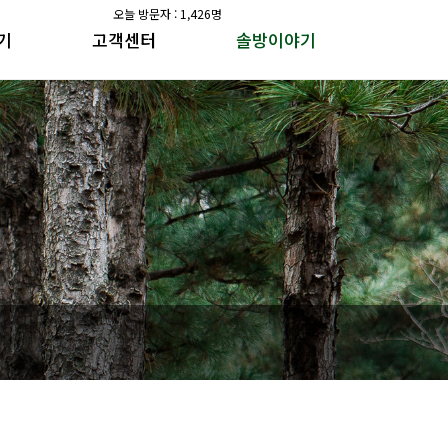
오늘 방문자 : 1,426명
기
고객센터
솔방이야기
공지사항
솔방지기 건강이야기
갤러리
수가솔방 방송일지
공지사항
솔방지기 건강이야기
갤러리
수가솔방 방송일지