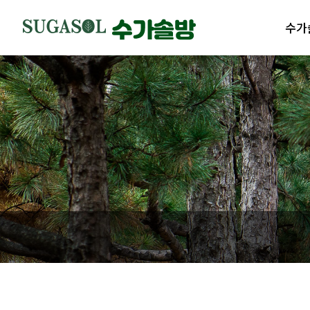
수가
수가솔
제품
수가솔
제품