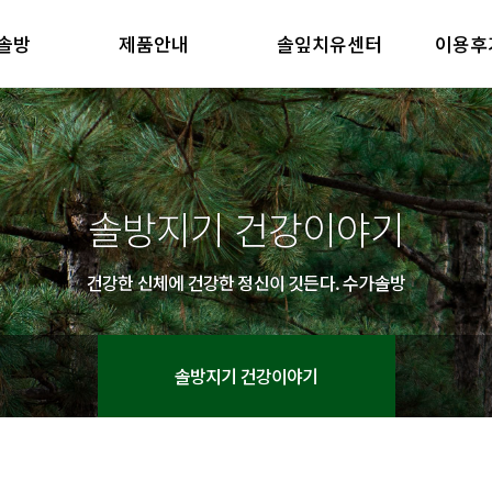
솔방
제품안내
솔잎치유센터
이용후
방 소개
제품안내
솔잎치유센터
이용후기
철학
제품의 특징
방 소개
제품안내
솔잎치유센터
이용후기
철학
제품의 특징
솔방지기 건강이야기
건강한 신체에 건강한 정신이 깃든다. 수가솔방
솔방지기 건강이야기