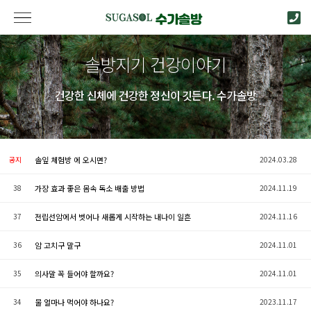
솔방지기 건강이야기
건강한 신체에 건강한 정신이 깃든다. 수가솔방
공지
솔잎 체험방 에 오시면?
2024.03.28
38
가장 효과 좋은 몸속 독소 배출 방법
2024.11.19
37
전립선암에서 벗어나 새롭게 시작하는 내나이 일흔
2024.11.16
36
암 고치구 말구
2024.11.01
35
의사말 꼭 들어야 할까요?
2024.11.01
34
물 얼마나 먹어야 하나요?
2023.11.17