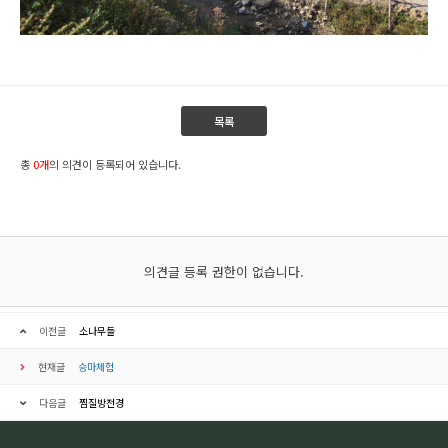
목록
총
0개
의 의견이 등록되어 있습니다.
의견글 등록 권한이 없습니다.
이전글
소나무들
현재글
승마체험
다음글
찜질방전경