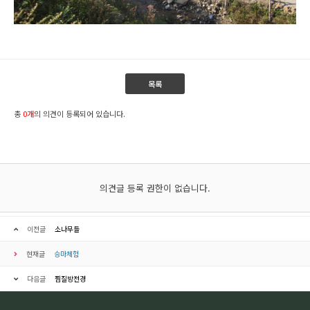
목록
총
0개
의 의견이 등록되어 있습니다.
의견글 등록 권한이 없습니다.
이전글
소나무들
현재글
승마체험
다음글
찜질방전경