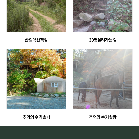
산림욕산책길
30평올라가는길
추억의 수가솔방
추억의 수가솔방