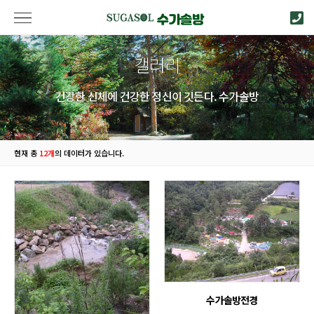
갤러리
건강한 신체에 건강한 정신이 깃든다. 수가솔방
현재 총
12개
의 데이터가 있습니다.
수가솔방전경