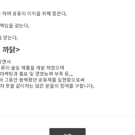
을 하며 공동의 이익을 위해 힘쓴다,
 책임을 갖는다,
을 얻는다,
 까닭>
살면서
종류의 솔잎 제품을 개발 하였으며
케팅과 홍보 및 경영능력 부족 등,,,
바 그동안 꿈꿔왔던 공동체를 실현함으로써
고자 뜻을 같이하는 많은 분들의 참여를 구합니다,