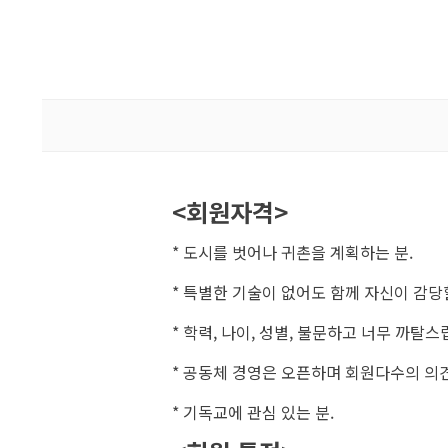
<회원자격>
* 도시를 벗어나 귀촌을 계획하는 분.
* 특별한 기술이 없어도 함께 자신이 감당할
* 학력, 나이, 성별, 불문하고 너무 까탈
* 공동체 경영은 오픈하며 회원다수의 의
* 기독교에 관심 있는 분.