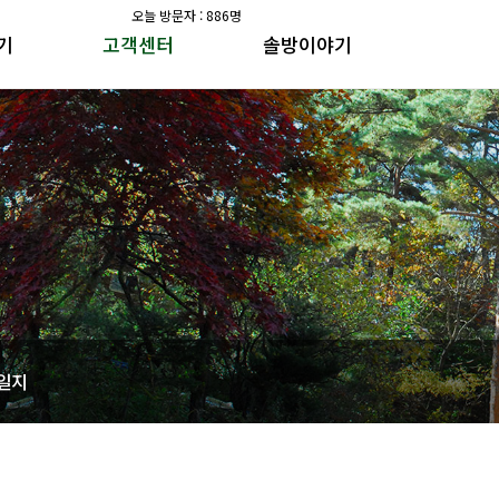
오늘 방문자 : 886명
기
고객센터
솔방이야기
공지사항
솔방지기 건강이야기
갤러리
수가솔방 방송일지
공지사항
솔방지기 건강이야기
갤러리
수가솔방 방송일지
일지