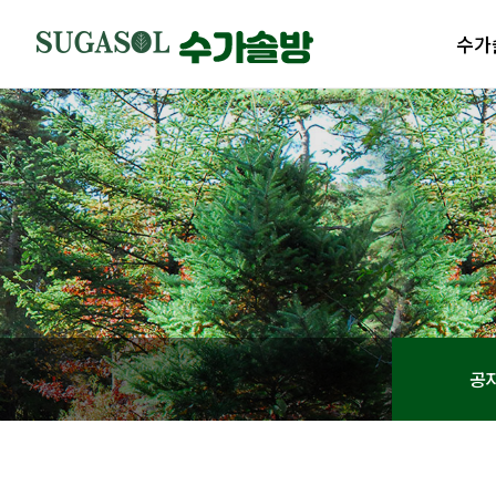
수가
수가솔
제품
수가솔
제품
공