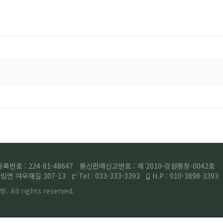
번호 : 224-81-48647
통신판매신고번호 : 제 2010-강원평창-0042호
면 여우재길 307-13
Tel : 033-333-3393
H.P : 010-3898-3393
. All rights
reserved.