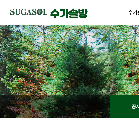
수가
수가솔
제품
수가솔
제품
공