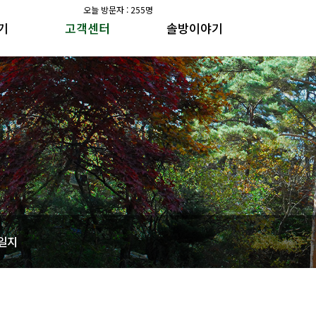
오늘 방문자 : 255명
기
고객센터
솔방이야기
공지사항
솔방지기 건강이야기
갤러리
수가솔방 방송일지
공지사항
솔방지기 건강이야기
갤러리
수가솔방 방송일지
일지