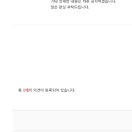
기타 상세한 내용은 차후 공지하겠습니다
많은 관심 부탁드립니다.
총
0개
의 의견이 등록되어 있습니다.