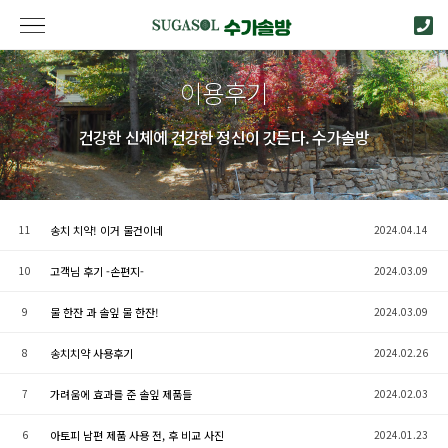
이용후기
건강한 신체에 건강한 정신이 깃든다. 수가솔방
11
송치 치약! 이거 물건이네
2024.04.14
10
고객님 후기 -손편지-
2024.03.09
9
물 한잔 과 솔잎 물 한잔!
2024.03.09
8
송치치약 사용후기
2024.02.26
7
가려움에 효과를 준 솔잎 제품들
2024.02.03
6
아토피 남편 제품 사용 전, 후 비교 사진
2024.01.23