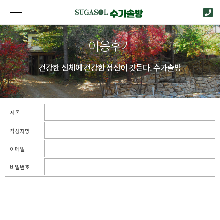
이용후기
건강한 신체에 건강한 정신이 깃든다. 수가솔방
제목
작성자명
이메일
비밀번호