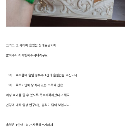
그리고 그 사이에 솔잎을 침대온열기에
깔아주시며 세팅해주시더라구요
그리고 족욕할때 솔잎 증류수 1잔과 솔잎즙을 주십니다.
그리고 족욕기안에 담궈져 있는 초록색 선은
어싱 효과를 줄 수 있도록 특수제작하셨다고 해요.
건강에 대해 엄청 연구하신 흔적이 많이 보입니다.
솔잎은 1인당 1회만 사용하는거라서