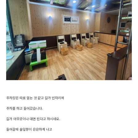
주차장은 따로 없는 것 같고 길가 빈자리에
주차를 하고 들어갔습니다.
길가 아무곳이나 대면 된다고 하시네요.
들어갈때 솔잎향이 은은하게 나고