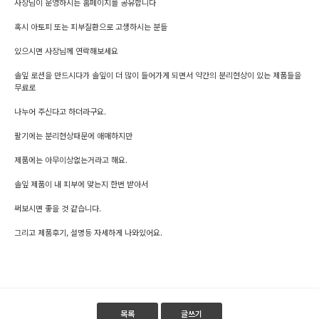
사장님이 운영하시는 홈페이지를 공유합니다
혹시 아토피 또는 피부질환으로 고생하시는 분들
있으시면 사장님께 연락해보세요
솔잎 로션을 만드시다가 솔잎이 더 많이 들어가게 되면서 약간의 분리현상이 있는 제품들을
무료로
나누어 주신다고 하더라구요.
팔기에는 분리현상때문에 애매하지만
제품에는 아무이상없는거라고 해요.
솔잎 제품이 내 피부에 맞는지 한번 받아서
써보시면 좋을 것 같습니다.
그리고 제품후기, 설명등 자세하게 나와있어요.
목록
글쓰기