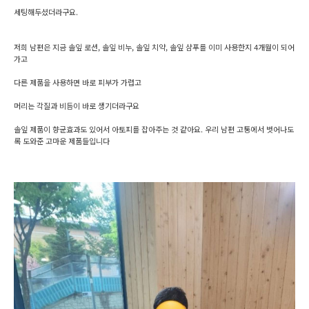
세팅해두셨더라구요.
저희 남편은 지금 솔잎 로션, 솔잎 비누, 솔잎 치약, 솔잎 샴푸를 이미 사용한지 4개월이 되어
가고
다른 제품을 사용하면 바로 피부가 가렵고
머리는 각질과 비듬이 바로 생기더라구요
솔잎 제품이 향균효과도 있어서 아토피를 잡아주는 것 같아요. 우리 남편 고통에서 벗어나도
록 도와준 고마운 제품들입니다