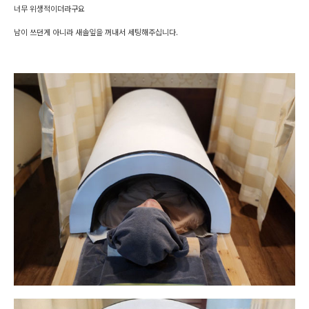
너무 위생적이더라구요
남이 쓰던게 아니라 새솔잎을 꺼내서 세팅해주십니다.