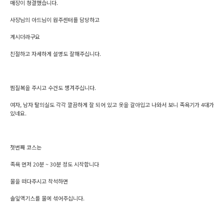
매장이 청결했습니다.
사장님의 아드님이 원주센터를 담당하고
계시더라구요
친절하고 자세하게 설명도 잘해주십니다.
찜질복을 주시고 수건도 챙겨주십니다.
여자, 남자 탈의실도 각각 깔끔하게 잘 되어 있고 옷을 갈아입고 나와서 보니 족욕기가 4대가
있네요.
첫번째 코스는
족욕 먼저 20분 ~ 30분 정도 시작합니다
물을 떠다주시고 착석하면
솔잎액기스를 물에 섞어주십니다.