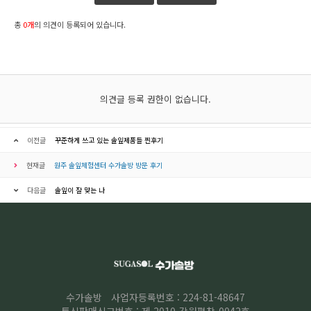
총
0개
의 의견이 등록되어 있습니다.
의견글 등록 권한이 없습니다.
이전글
꾸준하게 쓰고 있는 솔잎제품들 찐후기
현재글
원주 솔잎체험센터 수가솔방 방문 후기
다음글
솔잎이 잘 맞는 나
수가솔방
사업자등록번호 : 224-81-48647