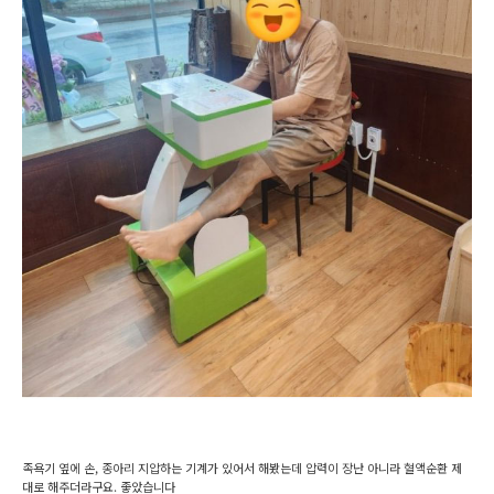
족욕기 옆에 손, 종아리 지압하는 기계가 있어서 해봤는데 압력이 장난 아니라 혈액순환 제
대로 해주더라구요. 좋았습니다