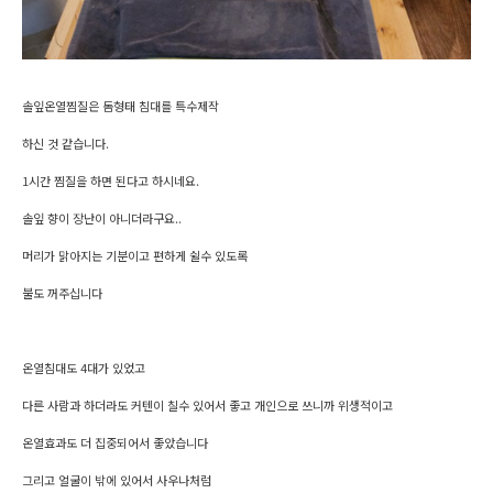
솔잎온열찜질은 돔형태 침대를 특수제작
하신 것 같습니다.
1시간 찜질을 하면 된다고 하시네요.
솔잎 향이 장난이 아니더라구요..
머리가 맑아지는 기분이고 편하게 쉴수 있도록
불도 꺼주십니다
온열침대도 4대가 있었고
다른 사람과 하더라도 커텐이 칠수 있어서 좋고 개인으로 쓰니까 위생적이고
온열효과도 더 집중되어서 좋았습니다
그리고 얼굴이 밖에 있어서 사우나처럼