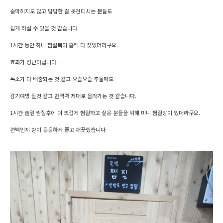
숨막히지도 않고 답답한 걸 못견디시는 분들도
쉽게 하실 수 있을 것 같습니다.
1시간 동안 하니 찜질복이 흠뻑 다 젖었더라구요.
효과가 장난아닙니다.
독소가 다 배출되는 것 같고 으슬으슬 추울때도
감기예방 될것 같고 면역력 제대로 올라가는 것 같습니다.
1시간 솔잎 찜질후에 더 뜨겁게 찜질하고 싶은 분들을 위해 미니 찜질방이 있더라구요.
편백인지 향이 은은하게 좋고 깨끗했습니다