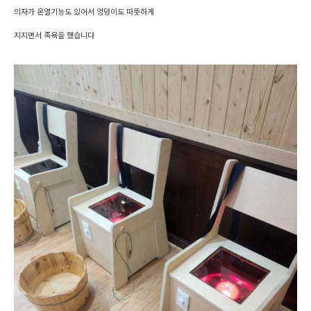
의자가 온열기능도 있어서 엉덩이도 따뜻하게
지지면서 족욕을 했습니다