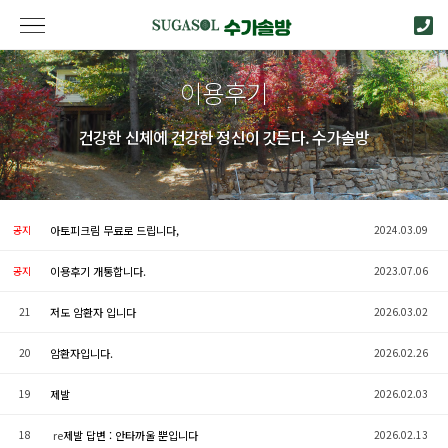
이용후기
건강한 신체에 건강한 정신이 깃든다. 수가솔방
공지
아토피크림 무료로 드립니다,
2024.03.09
공지
이용후기 개통합니다.
2023.07.06
21
저도 암환자 입니다
2026.03.02
20
암환자입니다.
2026.02.26
19
제발
2026.02.03
18
re
제발 답변 : 안타까울 뿐입니다
2026.02.13