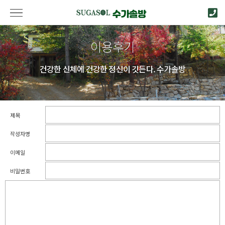
이용후기
건강한 신체에 건강한 정신이 깃든다. 수가솔방
제목
작성자명
이메일
비밀번호