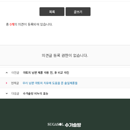
목록
글쓰기
총
0개
의 의견이 등록되어 있습니다.
의견글 등록 권한이 없습니다.
이전글
아토피 남편 제품 사용 전, 후 비교 사진
현재글
우리 남편 아토피 치유에 도움을 준 솔잎제품들
다음글
수가솔방 비누의 효능