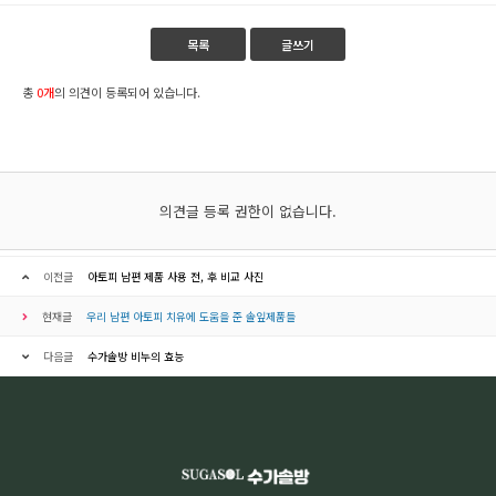
목록
글쓰기
총
0개
의 의견이 등록되어 있습니다.
의견글 등록 권한이 없습니다.
이전글
아토피 남편 제품 사용 전, 후 비교 사진
현재글
우리 남편 아토피 치유에 도움을 준 솔잎제품들
다음글
수가솔방 비누의 효능