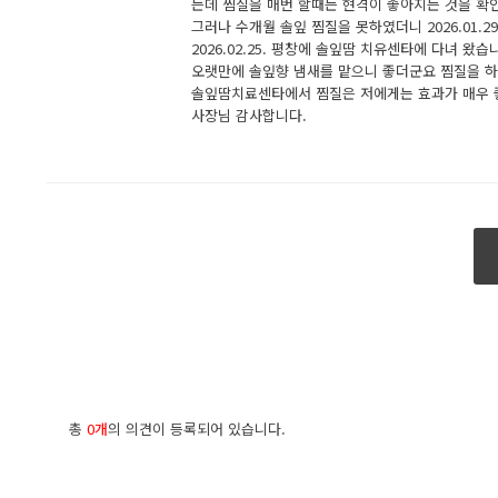
는데 찜질을 매번 할때는 현격이 좋아지는 것을 확
그러나 수개월 솔잎 찜질을 못하였더니 2026.01.29
2026.02.25. 평창에 솔잎땀 치유센타에 다녀 왔습
오랫만에 솔잎향 냄새를 맡으니 좋더군요 찜질을 
솔잎땀치료센타에서 찜질은 저에게는 효과가 매우 
사장님 감사합니다.
총
0개
의 의견이 등록되어 있습니다.