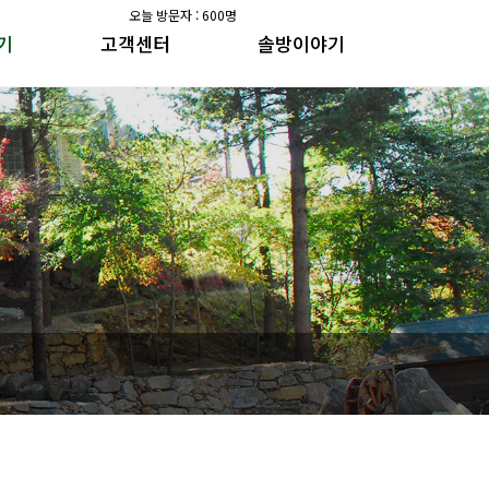
오늘 방문자 : 600명
기
고객센터
솔방이야기
공지사항
솔방지기 건강이야기
갤러리
수가솔방 방송일지
공지사항
솔방지기 건강이야기
갤러리
수가솔방 방송일지