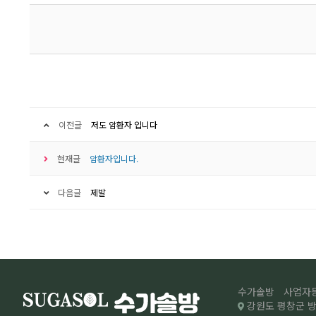
이전글
저도 암환자 입니다
현재글
암환자입니다.
다음글
제발
수가솔방
사업자등록
강원도 평창군 방림