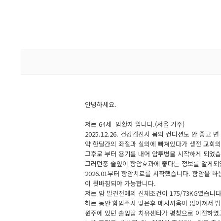
안녕하세요.
저는 64세 암환자 입니다.(서울 거주)
2025.12.26. 건강검진시 몸의 컨디션도 안 좋
약 한달간의 좌절과 실의에 빠져있다가 생전 교회의
그후로 부터 용기를 내어 암투병을 시작하게 되었습
그러던중 솔잎이 항암효과에 좋다는 정보를 알게되
2026.01부터 항암치료를 시작했습니다. 함암을
이 뒷바침되야 가능합니다.
저는 암 발견전에의 신체조건이 175/73KG였습니
하는 동안 함암주사 맞은후 메시꺼움이 없어져서 밥도
원주에 있던 솔잎땀 치유센타가 평창으로 이전하였고