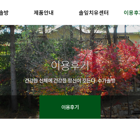
솔방
제품안내
솔잎치유센터
이용후
방 소개
제품안내
솔잎치유센터
이용후기
철학
제품의 특징
방 소개
제품안내
솔잎치유센터
이용후기
철학
제품의 특징
이용후기
건강한 신체에 건강한 정신이 깃든다. 수가솔방
이용후기