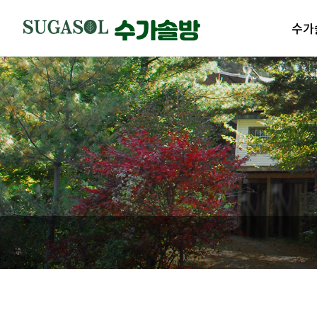
수가
수가솔
제품
수가솔
제품