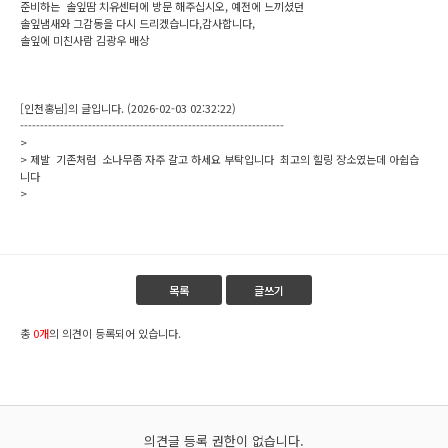
준비하는 솔잎땀 치유센터에 방문 해주십시오, 예전에 느끼셨던
솔잎냄새와 그감동을 다시 드리겠습니다,감사합니다,
솔잎에 미친사람 김광우 배상
[인천홍님]의 글입니다. (2026-02-03 02:32:22)
------------------------------------------------------------------
>
> 제발 기존처럼 소나무좀 자주 갈고 하세요 부탁입니다 최고의 힐링 장소였는데 아쉽습
니다
>
목록
글쓰기
총
0개
의 의견이 등록되어 있습니다.
의견글 등록 권한이 없습니다.