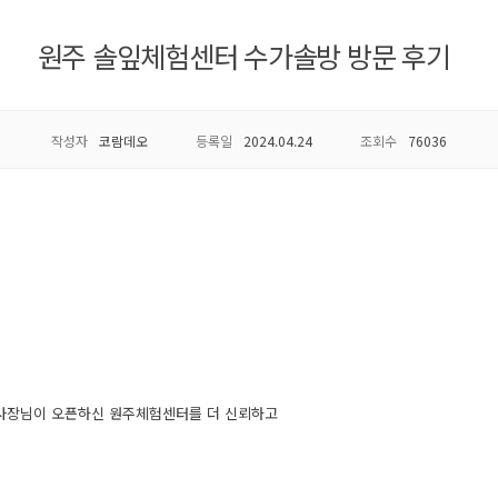
원주 솔잎체험센터 수가솔방 방문 후기
작성자
코람데오
등록일
2024.04.24
조회수
76036
 사장님이 오픈하신 원주체험센터를 더 신뢰하고