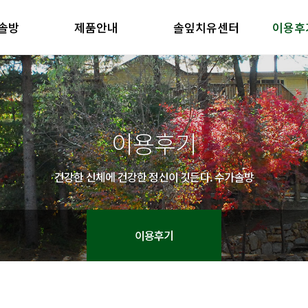
솔방
제품안내
솔잎치유센터
이용후
방 소개
제품안내
솔잎치유센터
이용후기
철학
제품의 특징
방 소개
제품안내
솔잎치유센터
이용후기
철학
제품의 특징
이용후기
건강한 신체에 건강한 정신이 깃든다. 수가솔방
이용후기