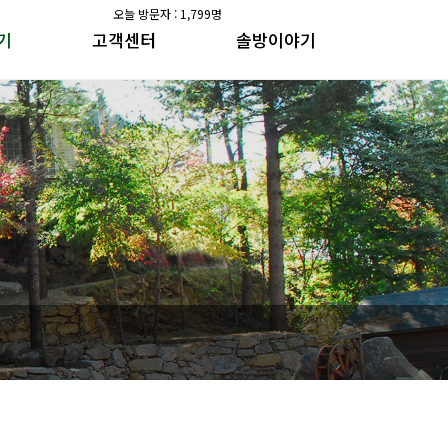
오늘 방문자 : 1,799명
기
고객센터
솔방이야기
공지사항
솔방지기 건강이야기
갤러리
수가솔방 방송일지
공지사항
솔방지기 건강이야기
갤러리
수가솔방 방송일지