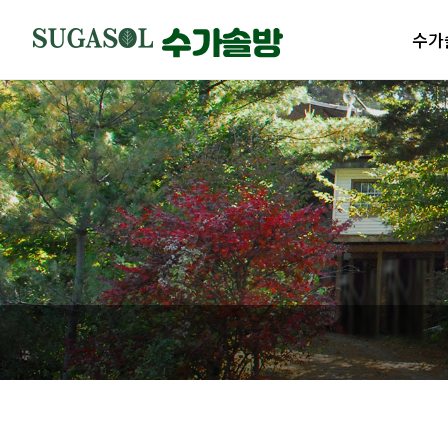
수가
수가솔
제품
수가솔
제품