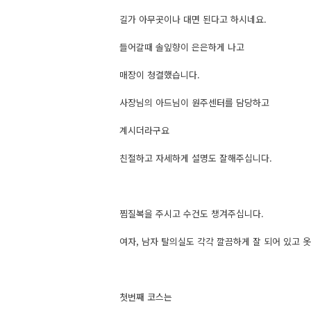
길가 아무곳이나 대면 된다고 하시네요.
들어갈때 솔잎향이 은은하게 나고
매장이 청결했습니다.
사장님의 아드님이 원주센터를 담당하고
계시더라구요
친절하고 자세하게 설명도 잘해주십니다.
찜질복을 주시고 수건도 챙겨주십니다.
여자, 남자 탈의실도 각각 깔끔하게 잘 되어 있고 
첫번째 코스는