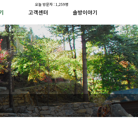
오늘 방문자 : 1,259명
기
고객센터
솔방이야기
공지사항
솔방지기 건강이야기
갤러리
수가솔방 방송일지
공지사항
솔방지기 건강이야기
갤러리
수가솔방 방송일지