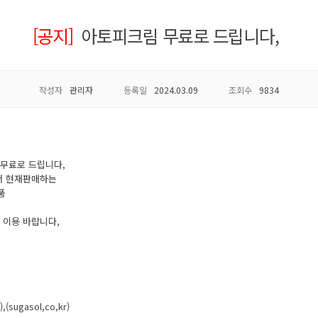
[공지]
아토피크림 무료로 드립니다,
작성자
관리자
등록일
2024.03.09
조회수
9834
무료로 드립니다,
서 현재판매하는
품
 이용 바랍니다,
gasol,co,kr)