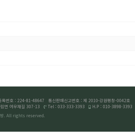
번호 : 224-81-48647
통신판매신고번호 : 제 2010-강원평창-0042호
면 여우재길 307-13
Tel : 033-333-3393
H.P : 010-3898-3393
. All rights
reserved.