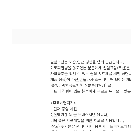
솔잎크림은 보습,항균,영양을 함께 공급합니다,
아토피질병을 앓고있는 분들에게 솔잎크림(로션)을 
가려움증을 없앨 수 있는 솔잎 치료제를 개발 하면
제품(정품)이 아닌,만들다가 조금 부족해 보이는 제
(솔잎다량함유로인한 성분분리현상) 을 ,
아토피 질병이 있는 분들에게 무료로 드리오니 많은
<무료체험자격>
1,현재 증상 사진
2,질병기간 등 을 보내주시면 됩니다,
더욱 좋은 제품개발을 위한 자료로 사용합니다,
(참고) 수가솔방 홈페이지(이용후기,아토피치료체험),(su