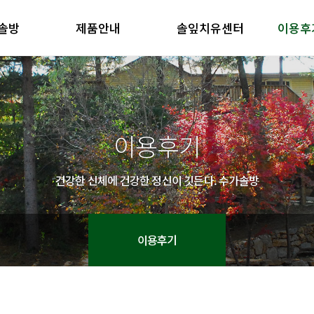
솔방
제품안내
솔잎치유센터
이용후
방 소개
제품안내
솔잎치유센터
이용후기
철학
제품의 특징
방 소개
제품안내
솔잎치유센터
이용후기
철학
제품의 특징
이용후기
건강한 신체에 건강한 정신이 깃든다. 수가솔방
이용후기