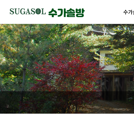
수가
수가솔
제품
수가솔
제품