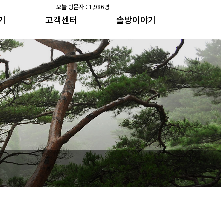
오늘 방문자 : 1,986명
기
고객센터
솔방이야기
공지사항
솔방지기 건강이야기
갤러리
수가솔방 방송일지
공지사항
솔방지기 건강이야기
갤러리
수가솔방 방송일지