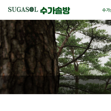
수가
수가솔
제품
수가솔
제품