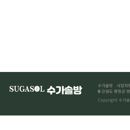
수가솔방
사업자등록
강원도 평창군 방림
Copyright 수가솔방