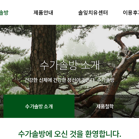
솔방
제품안내
솔잎치유센터
이용후
방 소개
제품안내
솔잎치유센터
이용후기
철학
제품의 특징
방 소개
제품안내
솔잎치유센터
이용후기
철학
제품의 특징
수가솔방 소개
건강한 신체에 건강한 정신이 깃든다. 수가솔방
수가솔방 소개
제품철학
수가솔방에 오신 것을 환영합니다.