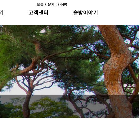
오늘 방문자 : 944명
기
고객센터
솔방이야기
공지사항
솔방지기 건강이야기
갤러리
수가솔방 방송일지
공지사항
솔방지기 건강이야기
갤러리
수가솔방 방송일지