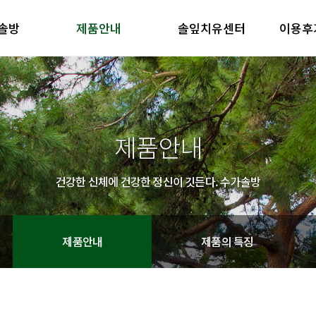
솔방
제품안내
솔잎치유센터
이용후
방 소개
제품안내
솔잎치유센터
이용후기
철학
제품의 특징
방 소개
제품안내
솔잎치유센터
이용후기
철학
제품의 특징
제품안내
건강한 신체에 건강한 정신이 깃든다. 수가솔방
제품안내
제품의 특징