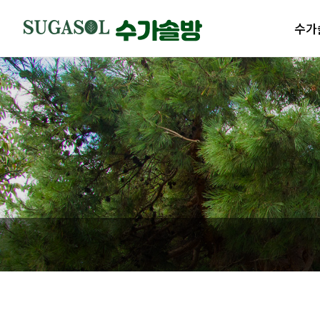
수가
수가솔
제품
수가솔
제품