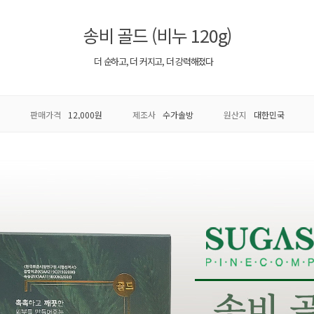
송비 골드 (비누 120g)
더 순하고, 더 커지고, 더 강력해졌다
판매가격
12,000원
제조사
수가솔방
원산지
대한민국