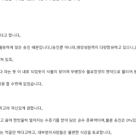
다고 합니다,
 월등하게 많은 송진 때문입니다,(송진뿐 아니라,영양성분까지 다량함유하고 있으니,
져 있죠,
 라는 뜻 이 내포 되었듯이 식물의 왕이며 무병장수 불로장생의 명약으로 불리어 
복용 할 수밖에 없었습니다,
 최고라 자신있게 권합니다,
고 끓여 한방울씩 떨어지는 수증기를 받아 담은 순수 증류액이며,물론 송진은 0%입
는 먹을만 하다고하고, 대부분의사람들은 불편한 식감을 토로합니다,