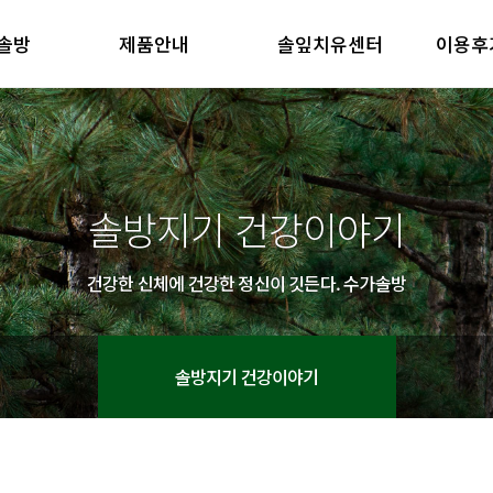
솔방
제품안내
솔잎치유센터
이용후
방 소개
제품안내
솔잎치유센터
이용후기
철학
제품의 특징
방 소개
제품안내
솔잎치유센터
이용후기
철학
제품의 특징
솔방지기 건강이야기
건강한 신체에 건강한 정신이 깃든다. 수가솔방
솔방지기 건강이야기