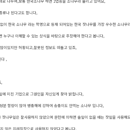
4과로 나누며,보통 한국소나무 하면 2엽송을 소나무라 불리고 있어요,
0종류나 된다고도 합니다,
없이 한국 소나무 라는 학명으로 등재 되어있는 한국 잣나무를 가장 우수한 소나무라
 누구나 이해할 수 있는 상식을 바탕으로 주장해야 한다고 봅니다,
많이있지만 허황되고,잘못된 정보도 떠돌고 있죠,
다 ,
,
잎에 미친 기업으로 그원인을 자신있게 찾아 밝힙니다,
성분 함량이 많아 병충해에 강하여 송충이도 안먹는 소나무 입니다,
 잣나무잎은 잘사용하지 않았으며 문헌에 의하면 솔잎이 없을 때는 잣잎을 사용해도
지 않은 지레짐작으로 사용하지 않았다고 봅니다,