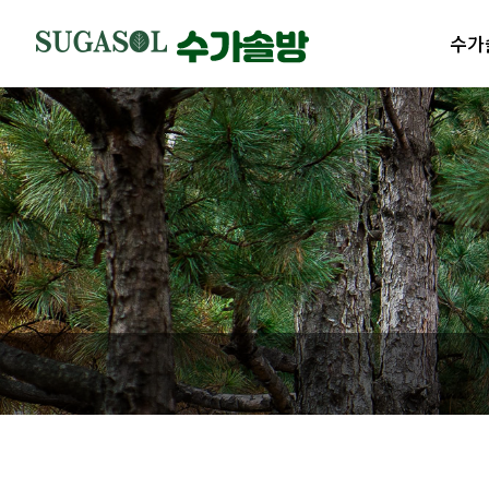
수가
수가솔
제품
수가솔
제품