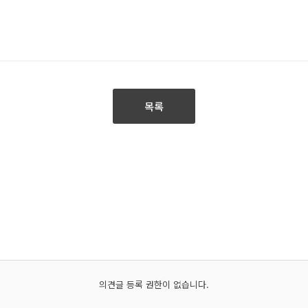
목록
의견글 등록 권한이 없습니다.