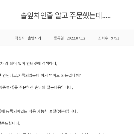
솔잎차인줄 알고 주문했는데.....
작성자
솔방지기
등록일
2022.07.12
조회수
9751
차 라 되어 있어 인터넷에 검색하니,
면 안된다고,기록되었는데 이거 먹어도 되는겁니까?
잦잎증류액)를 주문하신 손님의 질문내용입니다,
)에 등록되어있는 식용 가능한 물질(성분)입니다,
말씀드립니다,